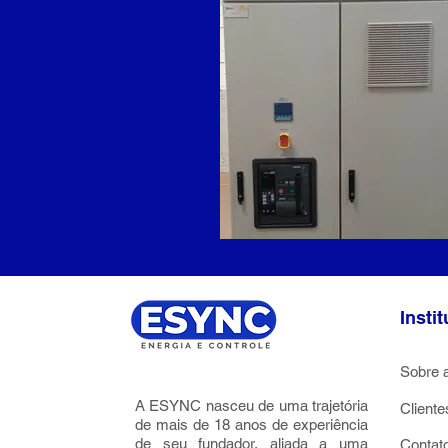
Insti
Sobre
A ESYNC nasceu de uma trajetória
Cliente
de mais de 18 anos de experiência
de seu fundador, aliada a uma
Contat