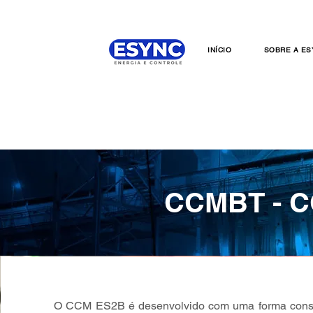
INÍCIO
SOBRE A ES
CCMBT - 
O CCM ES2B é desenvolvido com uma forma constr