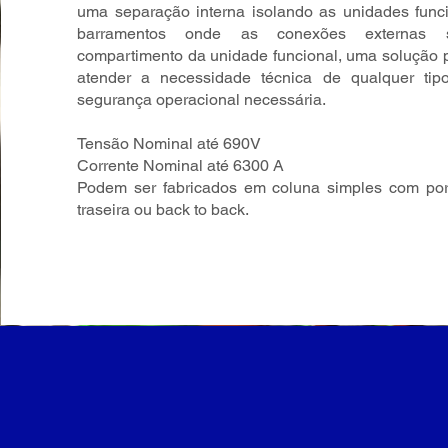
uma separação interna isolando as unidades func
barramentos onde as conexões externa
compartimento da unidade funcional, uma solução 
atender a necessidade técnica de qualquer tip
segurança operacional necessária.
Tensão Nominal até 690V
Corrente Nominal até 6300 A
Podem ser fabricados em coluna simples com port
traseira ou back to back.