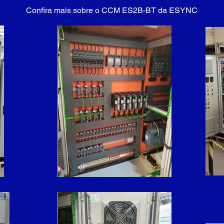
Confira mais sobre o CCM ES2B-BT da ESYNC