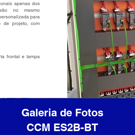
ionais apenas dos
s são no mesmo
personalizada para
o de projeto, com
a frontal e tampa
Galeria de Fotos
CCM ES2B-BT